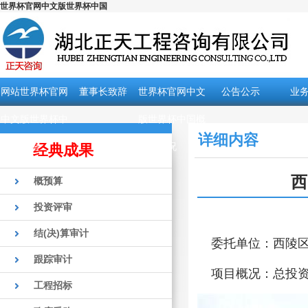
世界杯官网中文版世界杯中国
网站世界杯官网
董事长致辞
世界杯官网中文
公告公示
业
中文版世界杯中
版世界杯中国概
详细内容
国
况
经典成果
西
概预算
投资评审
结(决)算审计
委托单位：
西陵
跟踪审计
项目概况：
总投资
工程招标