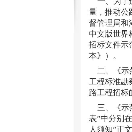
一、为了
量，推动公
督管理局和
中文版世界
招标文件示
本》）。
二、《示
工程标准勘
路工程招标
三、《示
表”中分别
人须知”正